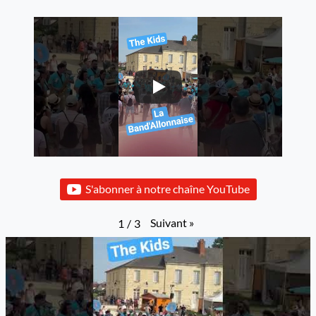
S'abonner à notre chaîne YouTube
Suivant
»
1
/
3