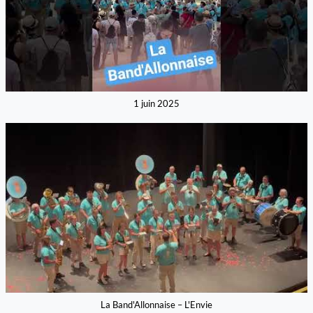
1 juin 2025
La Band'Allonnaise – L'Envie