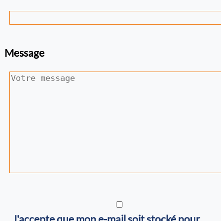
Message
J'accepte que mon e-mail soit stocké pour