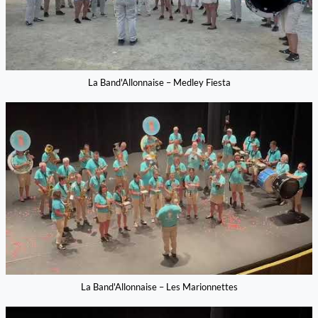
La Band'Allonnaise – Medley Fiesta
La Band'Allonnaise – Les Marionnettes