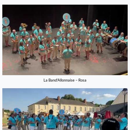
La Band'Allonnaise – Rosa