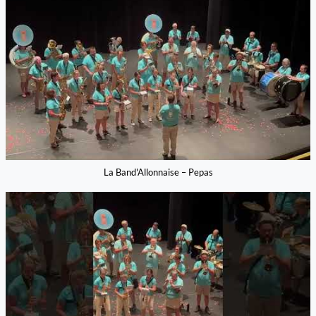
La Band'Allonnaise – Pepas