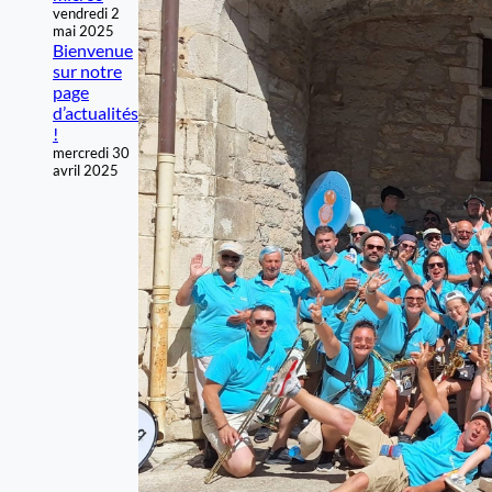
vendredi 2
mai 2025
Bienvenue
sur notre
page
d’actualités
!
mercredi 30
avril 2025