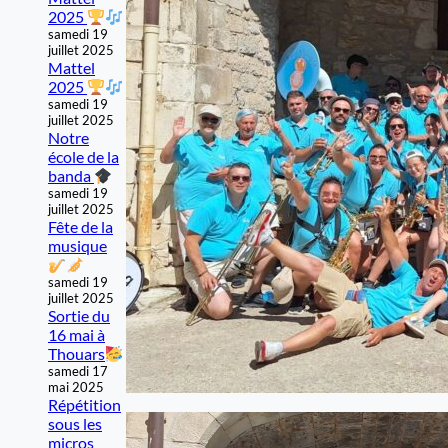
2025
samedi 19
juillet 2025
Mattel
2025
samedi 19
juillet 2025
Notre
école de la
banda
samedi 19
juillet 2025
Fête de la
musique
samedi 19
juillet 2025
Sortie du
16 mai à
Thouars
samedi 17
mai 2025
Répétition
sous les
micros