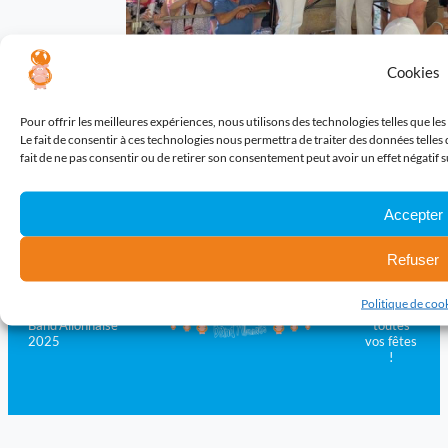
Cookies
Pour offrir les meilleures expériences, nous utilisons des technologies telles que l
Le fait de consentir à ces technologies nous permettra de traiter des données telles
fait de ne pas consentir ou de retirer son consentement peut avoir un effet négatif s
Vive La Band’Allonnaise
Accepter
Refuser
La Banda
Politique de coo
© La
qui anime
Band’Allonnaise
toutes
2025
vos fêtes
!