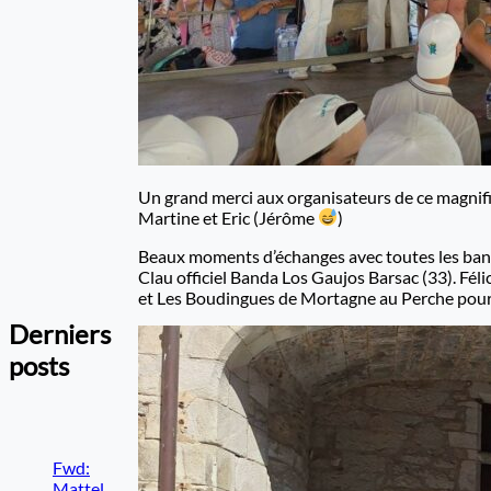
Un grand merci aux organisateurs de ce magnifiqu
Martine et Eric (Jérôme
)
Beaux moments d’échanges avec toutes les ban
Clau officiel Banda Los Gaujos Barsac (33). Fél
et Les Boudingues de Mortagne au Perche pour 
Derniers
posts
Fwd:
Mattel