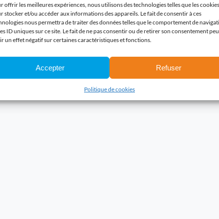
r offrir les meilleures expériences, nous utilisons des technologies telles que les cookie
r stocker et/ou accéder aux informations des appareils. Le fait de consentir à ces
hnologies nous permettra de traiter des données telles que le comportement de navigat
les ID uniques sur ce site. Le fait de ne pas consentir ou de retirer son consentement peu
ir un effet négatif sur certaines caractéristiques et fonctions.
Accepter
Refuser
Politique de cookies