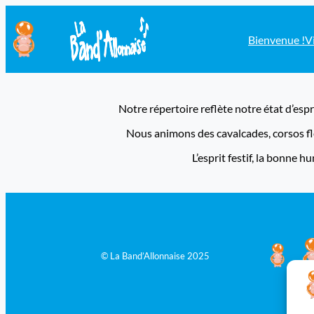
Bienvenue !
V
Notre répertoire reflète notre état d’espr
Nous animons des cavalcades, corsos f
L’esprit festif, la bonne 
© La Band’Allonnaise 2025